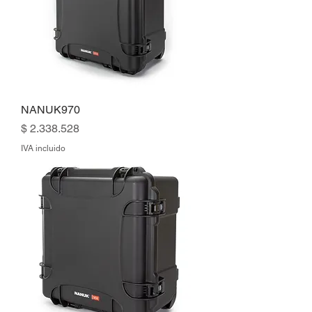
NANUK970
Precio
$ 2.338.528
IVA incluido