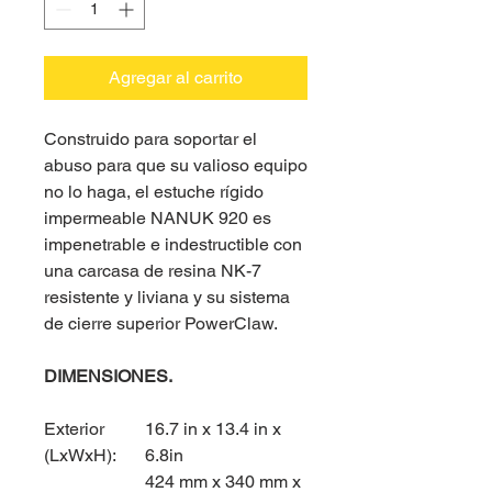
Agregar al carrito
Construido para soportar el
abuso para que su valioso equipo
no lo haga, el estuche rígido
impermeable NANUK 920 es
impenetrable e indestructible con
una carcasa de resina NK-7
resistente y liviana y su sistema
de cierre superior PowerClaw.
DIMENSIONES.
Exterior
16.7 in x 13.4 in x
(LxWxH):
6.8in
424 mm x 340 mm x