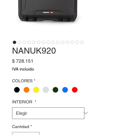
NANUK920
Precio
$ 728.151
IVA incluido
COLORES
*
INTERIOR
*
Cantidad
*