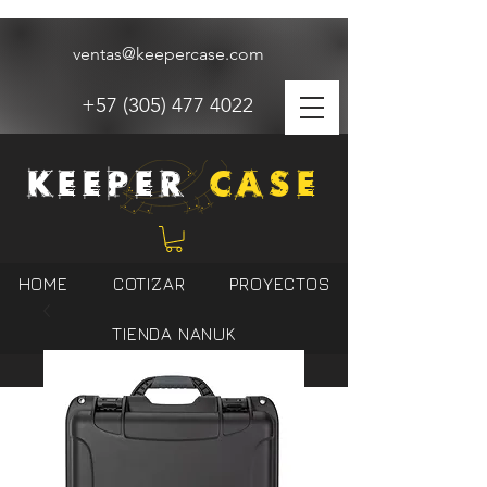
ventas@keepercase.com
+57 (305) 477 4022
KEEPER
CASE
HOME
COTIZAR
PROYECTOS
TIENDA NANUK