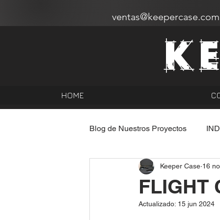
ventas@keepercase.com
K
HOME
C
Blog de Nuestros Proyectos
IN
Keeper Case
16 no
FLIGHT 
Actualizado:
15 jun 2024