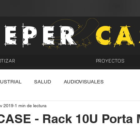
EEPER
CA
OTIZAR
PROYECTOS
DUSTRIAL
SALUD
AUDIOVISUALES
v 2019
1 min de lectura
CASE - Rack 10U Porta 