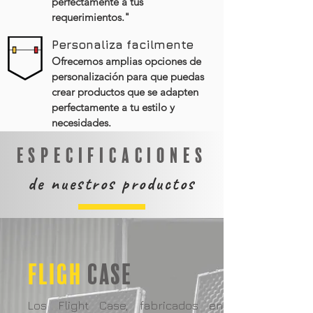
perfectamente a tus
requerimientos."
Personaliza facilmente
Ofrecemos amplias opciones de
personalización para que puedas
crear productos que se adapten
perfectamente a tu estilo y
necesidades.
ESPECIFICACIONES
de nuestros productos
FLIGH
CASE
Los Flight Case, fabricados en